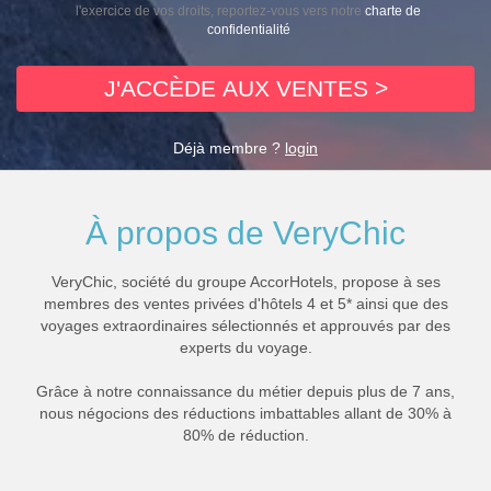
l'exercice de vos droits, reportez-vous vers notre
charte de
confidentialité
J'ACCÈDE AUX VENTES >
Déjà membre ?
login
À propos de VeryChic
VeryChic, société du groupe AccorHotels, propose à ses
membres des ventes privées d'hôtels 4 et 5* ainsi que des
voyages extraordinaires sélectionnés et approuvés par des
experts du voyage.
Grâce à notre connaissance du métier depuis plus de 7 ans,
nous négocions des réductions imbattables allant de 30% à
80% de réduction.